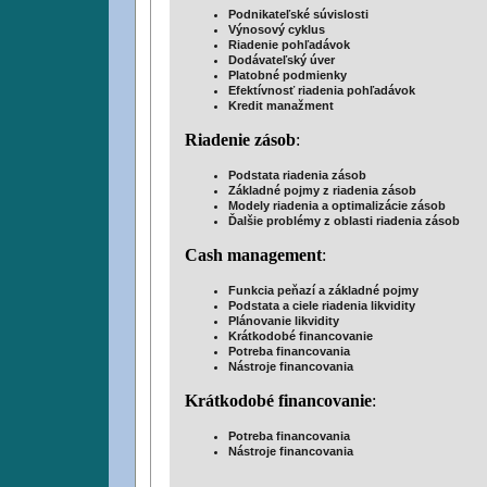
Podnikateľské súvislosti
Výnosový cyklus
Riadenie pohľadávok
Dodávateľský úver
Platobné podmienky
Efektívnosť riadenia pohľadávok
Kredit manažment
Riadenie zásob
:
Podstata riadenia zásob
Základné pojmy z riadenia zásob
Modely riadenia a optimalizácie zásob
Ďalšie problémy z oblasti riadenia zásob
Cash management
:
Funkcia peňazí a základné pojmy
Podstata a ciele riadenia likvidity
Plánovanie likvidity
Krátkodobé financovanie
Potreba financovania
Nástroje financovania
Krátkodobé financovanie
:
Potreba financovania
Nástroje financovania