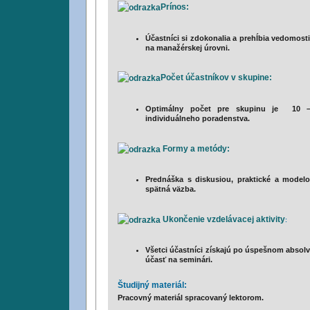
Prínos:
Účastníci si zdokonalia a prehĺbia vedomosti
na manažérskej úrovni.
Počet účastníkov v skupine:
Optimálny počet pre skupinu je 10 –
individuálneho poradenstva.
Formy a metódy:
Prednáška s diskusiou, praktické a modelové
spätná väzba.
Ukončenie vzdelávacej aktivity
:
Všetci účastníci získajú po úspešnom absolvo
účasť na seminári.
Študijný materiál:
Pracovný materiál spracovaný lektorom.