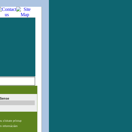
Kontakt
Sense
ou získate prístup
ím informáciám